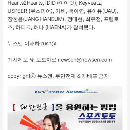
Hearts2Hearts, IDID (아이딧), Keyveatz,
USPEER (유스피어), 가비, 백아연, 유아유(UAU),
장한음(JANG HANEUM), 정대현, 최유정, 프림로
즈, 하티크, 해나 (HAENA)가 참석했다.
뉴스엔 이재하 rush@
기사제보 및 보도자료 newsen@newsen.com
copyrightⓒ 뉴스엔. 무단전재 & 재배포 금지