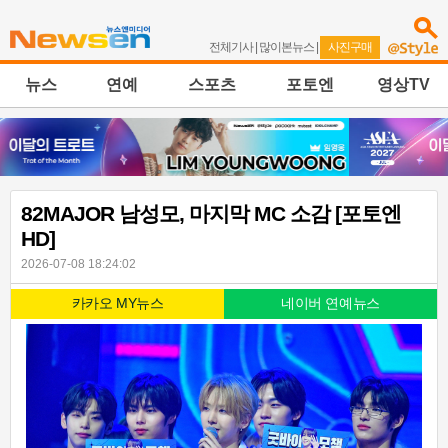
전체기사
|
많이본뉴스
|
사진구매
뉴스
연예
스포츠
포토엔
영상TV
82MAJOR 남성모, 마지막 MC 소감 [포토엔
HD]
2026-07-08 18:24:02
카카오 MY뉴스
네이버 연예뉴스