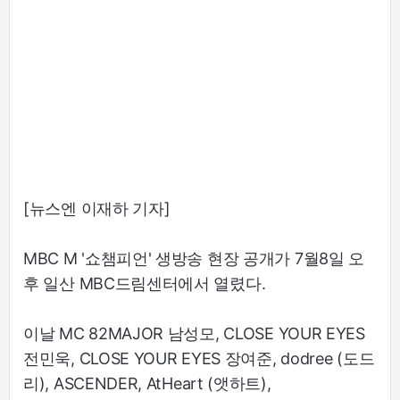
[뉴스엔 이재하 기자]
MBC M '쇼챔피언' 생방송 현장 공개가 7월8일 오
후 일산 MBC드림센터에서 열렸다.
이날 MC 82MAJOR 남성모, CLOSE YOUR EYES
전민욱, CLOSE YOUR EYES 장여준, dodree (도드
리), ASCENDER, AtHeart (앳하트),