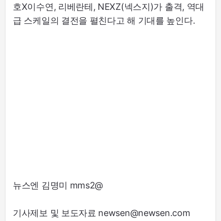
호X이수연, 리베란테, NEXZ(넥스지)가 출격, 역대
급 스케일의 결전을 펼친다고 해 기대를 높인다.
뉴스엔 김명미 mms2@
기사제보 및 보도자료 newsen@newsen.com