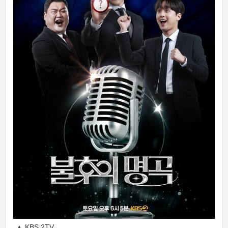
▲ KBS 2TV