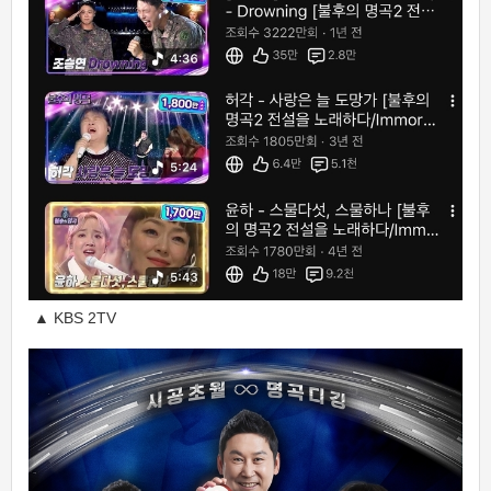
▲ KBS 2TV