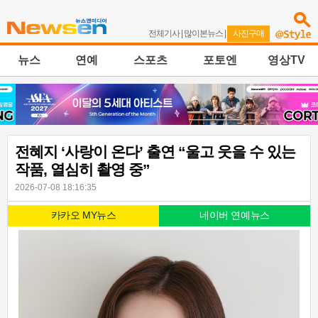
전체기사
|
많이본뉴스
|
사진구매
뉴스
연예
스포츠
포토엔
영상TV
전혜지 ‘사랑이 온다’ 출연 “울고 웃을 수 있는
작품, 열심히 촬영 중”
2026-07-08 18:16:35
카카오 MY뉴스
네이버 연예뉴스