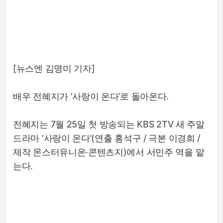
[뉴스엔 김명미 기자]
배우 전혜지가 ‘사랑이 온다’로 돌아온다.
전혜지는 7월 25일 첫 방송되는 KBS 2TV 새 주말
드라마 ‘사랑이 온다’(연출 홍석구 / 극본 이경희 /
제작 몬스터유니온·콘텐츠지)에서 서민주 역을 맡
는다.