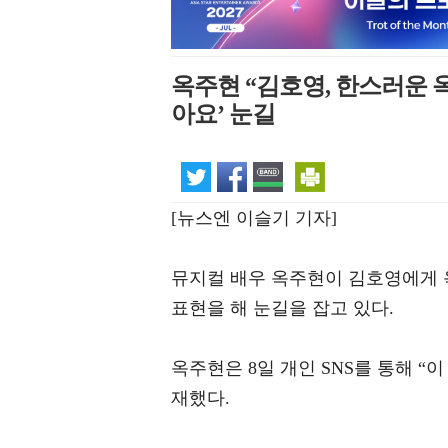
옥주현 “김호영, 한스러운 옥
아요’ 눈길
[뉴스엔 이슬기 기자]
뮤지컬 배우 옥주현이 김호영에게 
표현을 해 눈길을 잡고 있다.
옥주현은 8일 개인 SNS를 통해 
재했다.