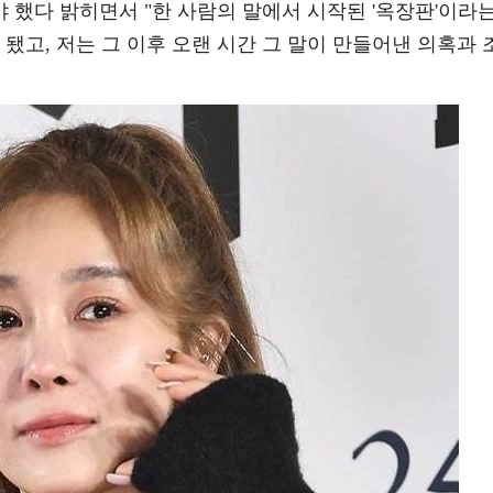
 했다 밝히면서 "한 사람의 말에서 시작된 '옥장판'이라
됐고, 저는 그 이후 오랜 시간 그 말이 만들어낸 의혹과 