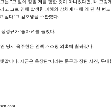
그는 "그 말이 정말 저를 향한 것이 아니었다면, 왜 그렇
리고 그로 인해 발생한 피해와 상처에 대해 왜 단 한 번도
고 싶다"고 김호영을 소환했다.
 장성규가 '좋아요'를 눌렀다.
년 공연 당시 옥주현은 인맥 캐스팅 의혹에 휩싸였다.
 옛말이다. 지금은 옥장판"이라는 문구와 장판 사진, 무대
en.com