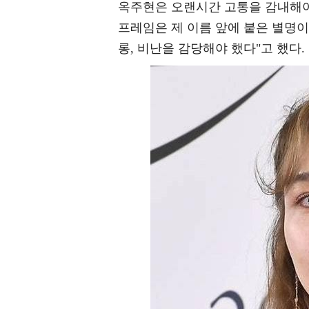
옥주현은 오랜시간 고통을 감내해야
프레임은 제 이름 앞에 붙은 별명이 
롱, 비난을 감당해야 했다"고 했다.