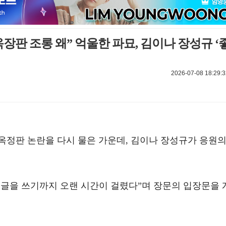
장판 조롱 왜” 억울한 파묘, 김이나 장성규 ‘
2026-07-08 18:29:3
옥정판 논란을 다시 물은 가운데, 김이나 장성규가 응원
“이 글을 쓰기까지 오랜 시간이 걸렸다”며 장문의 입장문을 