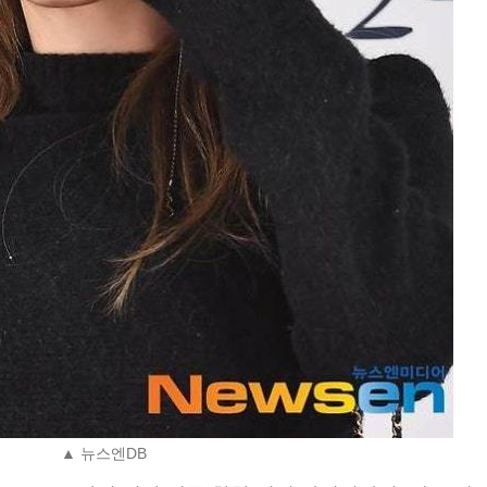
▲ 뉴스엔DB