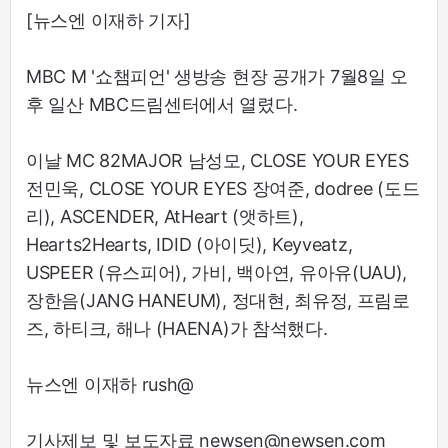
[뉴스엔 이재하 기자]
MBC M '쇼챔피언' 생방송 현장 공개가 7월8일 오
후 일산 MBC드림센터에서 열렸다.
이날 MC 82MAJOR 남성모, CLOSE YOUR EYES
전민욱, CLOSE YOUR EYES 장여준, dodree (도드
리), ASCENDER, AtHeart (앳하트),
Hearts2Hearts, IDID (아이딧), Keyveatz,
USPEER (유스피어), 가비, 백아연, 유아유(UAU),
장한음(JANG HANEUM), 정대현, 최유정, 프림로
즈, 하티크, 해나 (HAENA)가 참석했다.
뉴스엔 이재하 rush@
기사제보 및 보도자료 newsen@newsen.com