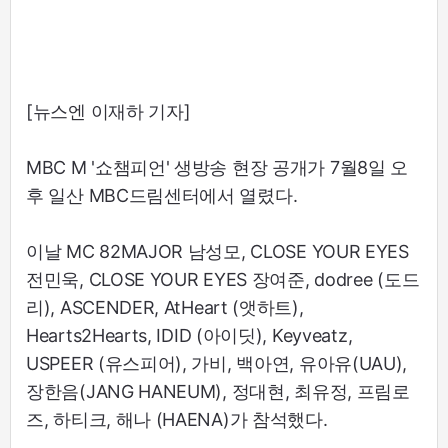
[뉴스엔 이재하 기자]
MBC M '쇼챔피언' 생방송 현장 공개가 7월8일 오
후 일산 MBC드림센터에서 열렸다.
이날 MC 82MAJOR 남성모, CLOSE YOUR EYES
전민욱, CLOSE YOUR EYES 장여준, dodree (도드
리), ASCENDER, AtHeart (앳하트),
Hearts2Hearts, IDID (아이딧), Keyveatz,
USPEER (유스피어), 가비, 백아연, 유아유(UAU),
장한음(JANG HANEUM), 정대현, 최유정, 프림로
즈, 하티크, 해나 (HAENA)가 참석했다.