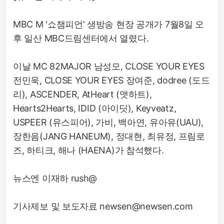
MBC M '쇼챔피언' 생방송 현장 공개가 7월8일 오
후 일산 MBC드림센터에서 열렸다.
이날 MC 82MAJOR 남성모, CLOSE YOUR EYES
전민욱, CLOSE YOUR EYES 장여준, dodree (도드
리), ASCENDER, AtHeart (앳하트),
Hearts2Hearts, IDID (아이딧), Keyveatz,
USPEER (유스피어), 가비, 백아연, 유아유(UAU),
장한음(JANG HANEUM), 정대현, 최유정, 프림로
즈, 하티크, 해나 (HAENA)가 참석했다.
뉴스엔 이재하 rush@
기사제보 및 보도자료 newsen@newsen.com