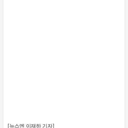
[뉴스엔 이재하 기자]