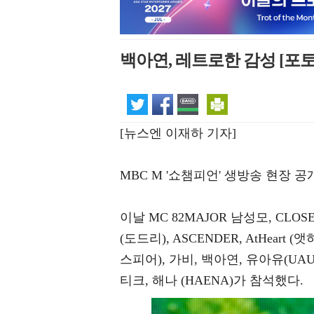
백아연, 레트로한 감성 [포토
[뉴스엔 이재하 기자]
MBC M '쇼챔피언' 생방송 현장 
이날 MC 82MAJOR 남성모, CLOSE 
(도드리), ASCENDER, AtHeart (앳하트
스피어), 가비, 백아연, 유아유(UAU
티크, 해나 (HAENA)가 참석했다.