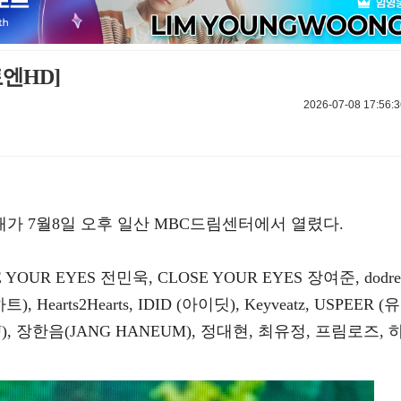
엔HD]
2026-07-08 17:56:3
공개가 7월8일 오후 일산 MBC드림센터에서 열렸다.
YOUR EYES 전민욱, CLOSE YOUR EYES 장여준, dodre
), Hearts2Hearts, IDID (아이딧), Keyveatz, USPEER (유
), 장한음(JANG HANEUM), 정대현, 최유정, 프림로즈, 