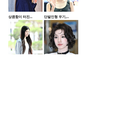
상큼함이 터진...
단발인형 우기,...