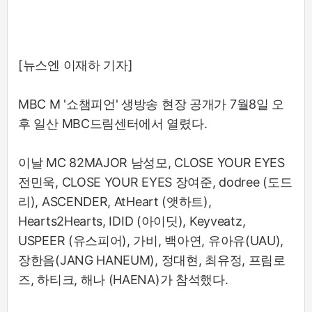
[뉴스엔 이재하 기자]
MBC M '쇼챔피언' 생방송 현장 공개가 7월8일 오
후 일산 MBC드림센터에서 열렸다.
이날 MC 82MAJOR 남성모, CLOSE YOUR EYES
전민욱, CLOSE YOUR EYES 장여준, dodree (도드
리), ASCENDER, AtHeart (앳하트),
Hearts2Hearts, IDID (아이딧), Keyveatz,
USPEER (유스피어), 가비, 백아연, 유아유(UAU),
장한음(JANG HANEUM), 정대현, 최유정, 프림로
즈, 하티크, 해나 (HAENA)가 참석했다.