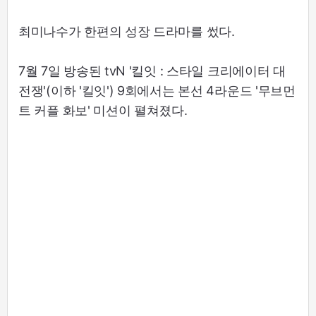
최미나수가 한편의 성장 드라마를 썼다.
7월 7일 방송된 tvN '킬잇 : 스타일 크리에이터 대
전쟁'(이하 '킬잇') 9회에서는 본선 4라운드 '무브먼
트 커플 화보' 미션이 펼쳐졌다.