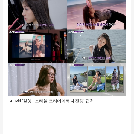
▲ tvN ‘킬잇 : 스타일 크리에이터 대전쟁’ 캡처