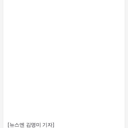
[뉴스엔 김명미 기자]