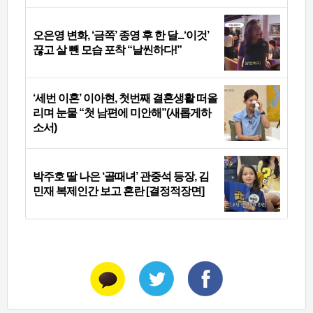
오은영 변화, ‘금쪽’ 종영 후 한 달...‘이것’
끊고 살 뺀 모습 포착 “날씬하다!”
‘세번 이혼’ 이아현, 첫번째 결혼생활 떠올
리며 눈물 “첫 남편에 미안해”(새롭게하
소서)
박주호 딸 나은 ‘골때녀’ 관중석 등장, 김
민재 복제인간 보고 혼란 [결정적장면]