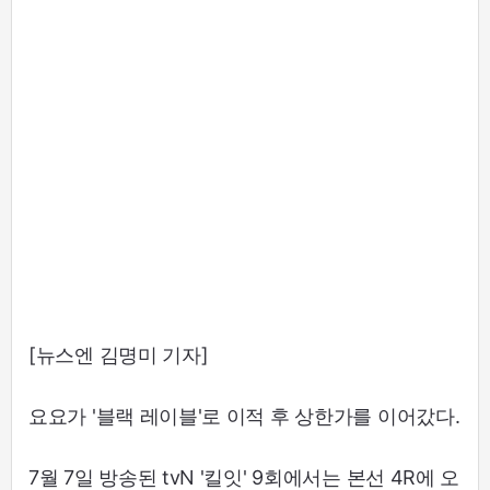
[뉴스엔 김명미 기자]
요요가 '블랙 레이블'로 이적 후 상한가를 이어갔다.
7월 7일 방송된 tvN '킬잇' 9회에서는 본선 4R에 오