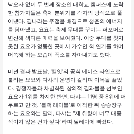
낙오자 없이 두 번째 장소인 대학교 캠퍼스에 도착
한 참가자들은 축제 분위기를 각자의 방식으로 풀
어냈다. 김나라는 주점을 배경으로 청춘의 에너지
를 담아냈고, 요요는 축제 무대를 꾸미는 퍼포머로
변신해 색다른 매력을 보여줬다. 이중 무대를 찾지
못한 요요가 엉뚱한 곳에서 가수인 척 연기를 하며
머쓱해 하는 모습이 폭소를 자아내기도 했다.
미션 결과 발표날, '킬잇'의 공식 에이스 라인으로
불리는 요요와 다샤의 운명이 갈리며 이목을 끌었
다. 경쟁자들과 차별화된 창의적 결과물을 선보인
요요가 1위를 차지한 반면, 다샤는 11명 중 8위에 머
무르고 만 것. '블랙 레이블'로 이적한 뒤 승승장구
하는 요요와는 달리, 다샤는 "제 취향이 너무 대중
적이지 않은 건가 싶다"라며 딜레마에 빠졌다.