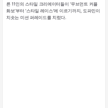
른 11인의 스타일 크리에이터들이 '무브먼트 커플
화보'부터 '스타일 레이스'에 이르기까지, 도파민이
치솟는 미션 퍼레이드를 치렀다.