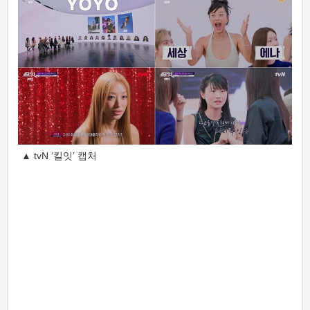
▲ tvN ‘킬잇’ 캡처