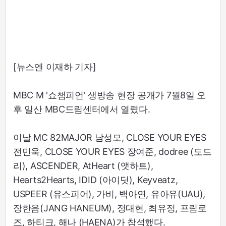
[뉴스엔 이재하 기자]
MBC M '쇼챔피언' 생방송 현장 공개가 7월8일 오
후 일산 MBC드림센터에서 열렸다.
이날 MC 82MAJOR 남성모, CLOSE YOUR EYES
전민욱, CLOSE YOUR EYES 장여준, dodree (도드
리), ASCENDER, AtHeart (앳하트),
Hearts2Hearts, IDID (아이딧), Keyveatz,
USPEER (유스피어), 가비, 백아연, 유아유(UAU),
장한음(JANG HANEUM), 정대현, 최유정, 프림로
즈, 하티크, 해나 (HAENA)가 참석했다.