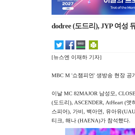
dodree (도드리), JYP 여성
[뉴스엔 이재하 기자]
MBC M '쇼챔피언' 생방송 현장 
이날 MC 82MAJOR 남성모, CLOSE 
(도드리), ASCENDER, AtHeart (앳하트
스피어), 가비, 백아연, 유아유(UAU
티크, 해나 (HAENA)가 참석했다.