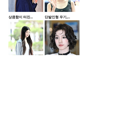
상큼함이 터진...
단발인형 우기,...