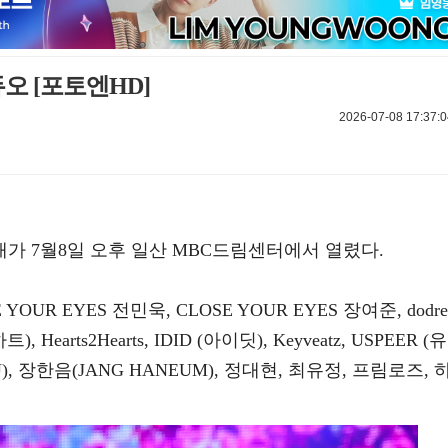
 듀오 [포토엔HD]
2026-07-08 17:37:0
공개가 7월8일 오후 일산 MBC드림센터에서 열렸다.
YOUR EYES 전민욱, CLOSE YOUR EYES 장여준, dodre
), Hearts2Hearts, IDID (아이딧), Keyveatz, USPEER (유
), 장한음(JANG HANEUM), 정대현, 최유정, 프림로즈, 