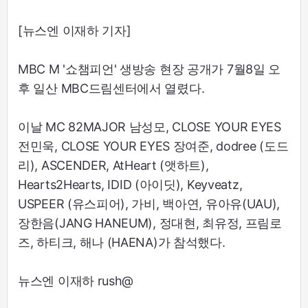
[뉴스엔 이재하 기자]
MBC M '쇼챔피언' 생방송 현장 공개가 7월8일 오
후 일산 MBC드림센터에서 열렸다.
이날 MC 82MAJOR 남성모, CLOSE YOUR EYES
전민욱, CLOSE YOUR EYES 장여준, dodree (도드
리), ASCENDER, AtHeart (앳하트),
Hearts2Hearts, IDID (아이딧), Keyveatz,
USPEER (유스피어), 가비, 백아연, 유아유(UAU),
장한음(JANG HANEUM), 정대현, 최유정, 프림로
즈, 하티크, 해나 (HAENA)가 참석했다.
뉴스엔 이재하 rush@