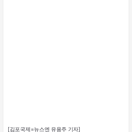
[김포국제=뉴스엔 유용주 기자]