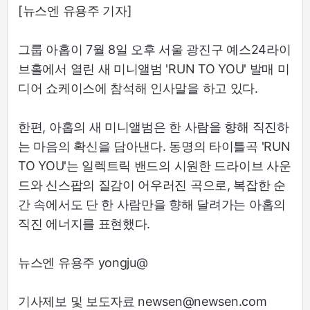
[뉴스엔 유용주 기자]
그룹 아홉이 7월 8일 오후 서울 광진구 예스24라이
브홀에서 열린 새 미니앨범 'RUN TO YOU' 발매 미
디어 쇼케이스에 참석해 인사말을 하고 있다.
한편, 아홉의 새 미니앨범은 한 사람을 향해 직진하
는 마음의 확신을 담아낸다. 동명의 타이틀곡 'RUN
TO YOU'는 일렉트릭 밴드의 시원한 드라이브 사운
드와 신스팝의 질감이 어우러진 곡으로, 복잡한 순
간 속에서도 단 한 사람만을 향해 달려가는 아홉의
직진 에너지를 표현했다.
뉴스엔 유용주 yongju@
기사제보 및 보도자료 newsen@newsen.com