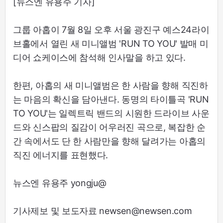
[뉴스엔 유용주 기자]
그룹 아홉이 7월 8일 오후 서울 광진구 예스24라이
브홀에서 열린 새 미니앨범 'RUN TO YOU' 발매 미
디어 쇼케이스에 참석해 인사말을 하고 있다.
한편, 아홉의 새 미니앨범은 한 사람을 향해 직진하
는 마음의 확신을 담아낸다. 동명의 타이틀곡 'RUN
TO YOU'는 일렉트릭 밴드의 시원한 드라이브 사운
드와 신스팝의 질감이 어우러진 곡으로, 복잡한 순
간 속에서도 단 한 사람만을 향해 달려가는 아홉의
직진 에너지를 표현했다.
뉴스엔 유용주 yongju@
기사제보 및 보도자료 newsen@newsen.com