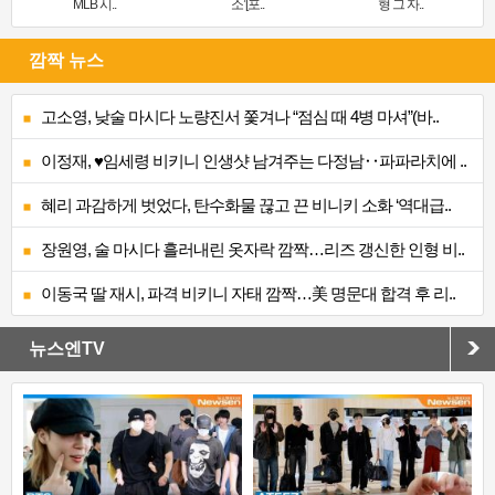
MLB 시..
소’[포..
형 그 자..
깜짝 뉴스
고소영, 낮술 마시다 노량진서 쫓겨나 “점심 때 4병 마셔”(바..
이정재, ♥임세령 비키니 인생샷 남겨주는 다정남‥파파라치에 ..
혜리 과감하게 벗었다, 탄수화물 끊고 끈 비니키 소화 ‘역대급..
장원영, 술 마시다 흘러내린 옷자락 깜짝…리즈 갱신한 인형 비..
이동국 딸 재시, 파격 비키니 자태 깜짝…美 명문대 합격 후 리..
뉴스엔TV