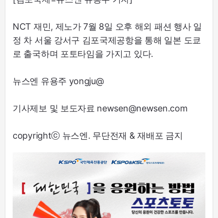
NCT 재민, 제노가 7월 8일 오후 해외 패션 행사 일
정 차 서울 강서구 김포국제공항을 통해 일본 도쿄
로 출국하며 포토타임을 가지고 있다.
뉴스엔 유용주 yongju@
기사제보 및 보도자료 newsen@newsen.com
copyrightⓒ 뉴스엔. 무단전재 & 재배포 금지