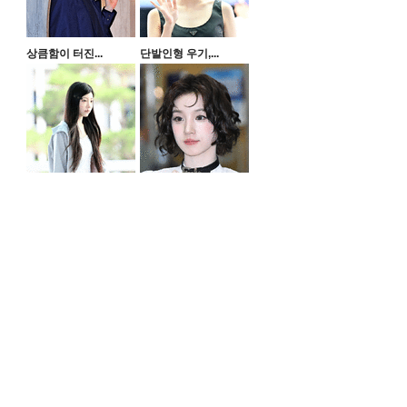
상큼함이 터진...
단발인형 우기,...