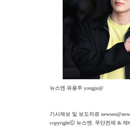
뉴스엔 유용주 yongju@
기사제보 및 보도자료 newsen@news
copyrightⓒ 뉴스엔. 무단전재 & 