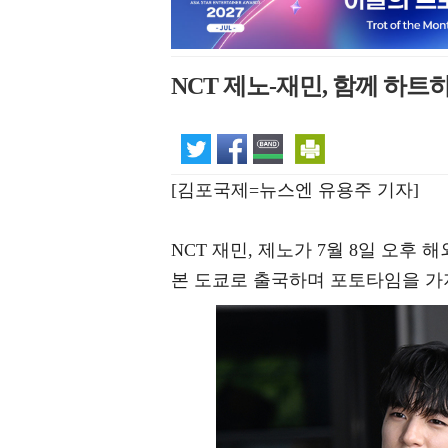
NCT 제노-재민, 함께 하트
[김포국제=뉴스엔 유용주 기자]
NCT 재민, 제노가 7월 8일 오후
본 도쿄로 출국하며 포토타임을 가