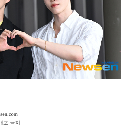
en.com
재배포 금지