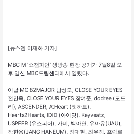
[뉴스엔 이재하 기자]
MBC M '쇼챔피언' 생방송 현장 공개가 7월8일 오
후 일산 MBC드림센터에서 열렸다.
이날 MC 82MAJOR 남성모, CLOSE YOUR EYES
전민욱, CLOSE YOUR EYES 장여준, dodree (도드
리), ASCENDER, AtHeart (앳하트),
Hearts2Hearts, IDID (아이딧), Keyveatz,
USPEER (유스피어), 가비, 백아연, 유아유(UAU),
장한음(JANG HANEUM), 정대현, 최유정, 프림로