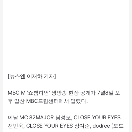
[뉴스엔 이재하 기자]
MBC M '쇼챔피언' 생방송 현장 공개가 7월8일 오
후 일산 MBC드림센터에서 열렸다.
이날 MC 82MAJOR 남성모, CLOSE YOUR EYES
전민욱, CLOSE YOUR EYES 장여준, dodree (도드