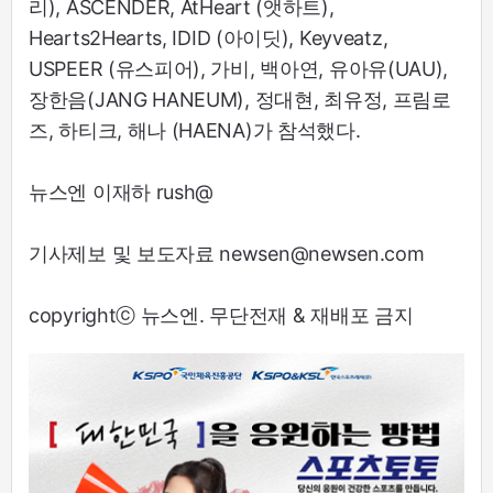
리), ASCENDER, AtHeart (앳하트),
Hearts2Hearts, IDID (아이딧), Keyveatz,
USPEER (유스피어), 가비, 백아연, 유아유(UAU),
장한음(JANG HANEUM), 정대현, 최유정, 프림로
즈, 하티크, 해나 (HAENA)가 참석했다.
뉴스엔 이재하 rush@
기사제보 및 보도자료 newsen@newsen.com
copyrightⓒ 뉴스엔. 무단전재 & 재배포 금지