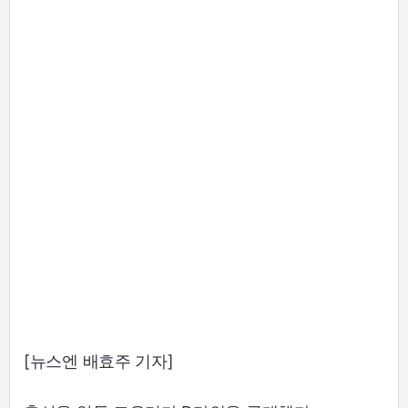
[뉴스엔 배효주 기자]