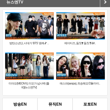
뉴스엔TV
방탄소년단, 시대가 ‘BTS’ 원해🎵 ..
에이티즈, 둠칫❣️ 둠칫❣&#..
미야오(MEOVV), 미모가 넘사벽 (출
에스파(aespa), 죄송해요🥺🎤마이..
국)[뉴스엔TV]
방송EN
뮤직EN
포토EN