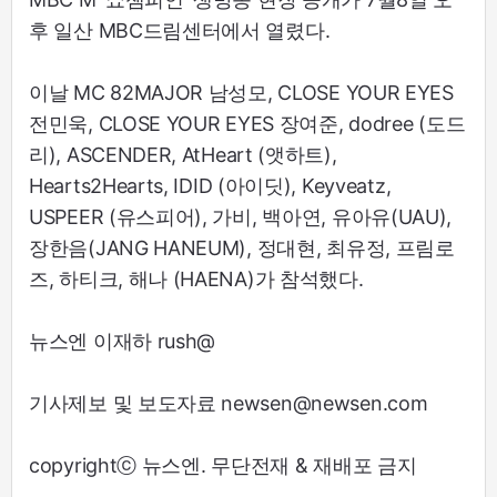
후 일산 MBC드림센터에서 열렸다.
이날 MC 82MAJOR 남성모, CLOSE YOUR EYES
전민욱, CLOSE YOUR EYES 장여준, dodree (도드
리), ASCENDER, AtHeart (앳하트),
Hearts2Hearts, IDID (아이딧), Keyveatz,
USPEER (유스피어), 가비, 백아연, 유아유(UAU),
장한음(JANG HANEUM), 정대현, 최유정, 프림로
즈, 하티크, 해나 (HAENA)가 참석했다.
뉴스엔 이재하 rush@
기사제보 및 보도자료 newsen@newsen.com
copyrightⓒ 뉴스엔. 무단전재 & 재배포 금지