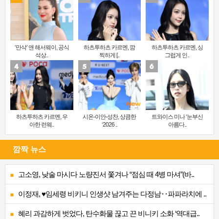
‘만삭’ 앤 해서웨이, 공식
하츠투하츠 카르멘, 깜
하츠투하츠 카르멘, 싱
석상..
찍하게 [..
그럽게 인..
하츠투하츠 카르멘, 우
시온-이안-성찬, 상큼한
트와이스 미나 ‘눈부신
아한 런웨..
‘2026 ..
아름다..
깜짝 뉴스
고소영, 낮술 마시다 노량진서 쫓겨나 “점심 때 4병 마셔”(바..
이정재, ♥임세령 비키니 인생샷 남겨주는 다정남‥파파라치에 ..
혜리 과감하게 벗었다, 탄수화물 끊고 끈 비니키 소화 ‘역대급..