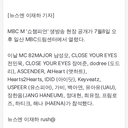
[뉴스엔 이재하 기자]
MBC M '쇼챔피언' 생방송 현장 공개가 7월8일 오
후 일산 MBC드림센터에서 열렸다.
이날 MC 82MAJOR 남성모, CLOSE YOUR EYES
전민욱, CLOSE YOUR EYES 장여준, dodree (도드
리), ASCENDER, AtHeart (앳하트),
Hearts2Hearts, IDID (아이딧), Keyveatz,
USPEER (유스피어), 가비, 백아연, 유아유(UAU),
장한음(JANG HANEUM), 정대현, 최유정, 프림로
즈, 하티크, 해나 (HAENA)가 참석했다.
뉴스엔 이재하 rush@