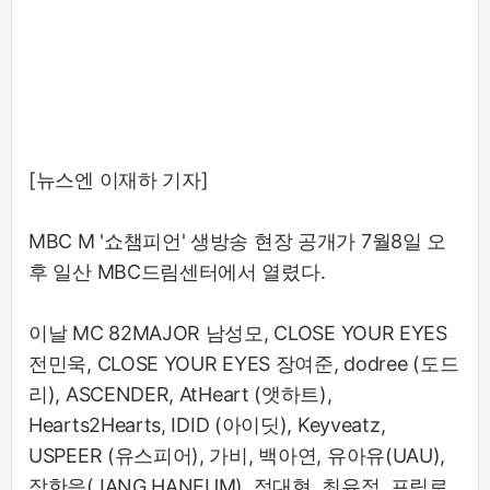
[뉴스엔 이재하 기자]
MBC M '쇼챔피언' 생방송 현장 공개가 7월8일 오
후 일산 MBC드림센터에서 열렸다.
이날 MC 82MAJOR 남성모, CLOSE YOUR EYES
전민욱, CLOSE YOUR EYES 장여준, dodree (도드
리), ASCENDER, AtHeart (앳하트),
Hearts2Hearts, IDID (아이딧), Keyveatz,
USPEER (유스피어), 가비, 백아연, 유아유(UAU),
장한음(JANG HANEUM), 정대현, 최유정, 프림로