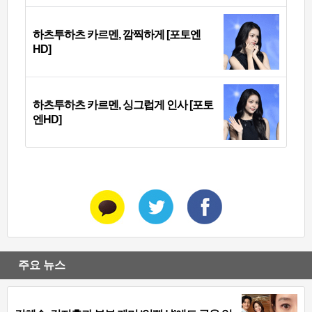
하츠투하츠 카르멘, 깜찍하게 [포토엔
HD]
하츠투하츠 카르멘, 싱그럽게 인사 [포토
엔HD]
주요 뉴스