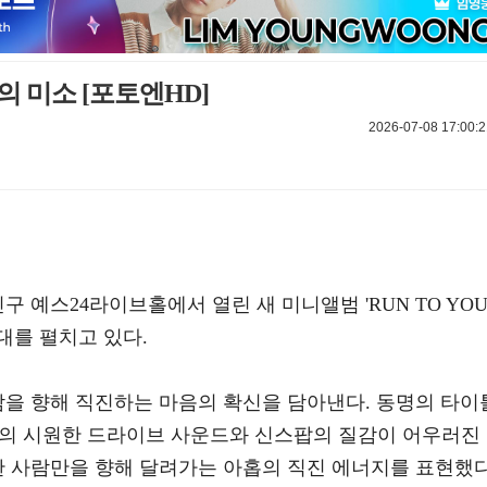
의 미소 [포토엔HD]
2026-07-08 17:00:2
구 예스24라이브홀에서 열린 새 미니앨범 'RUN TO YOU
대를 펼치고 있다.
람을 향해 직진하는 마음의 확신을 담아낸다. 동명의 타이
 밴드의 시원한 드라이브 사운드와 신스팝의 질감이 어우러진
한 사람만을 향해 달려가는 아홉의 직진 에너지를 표현했다