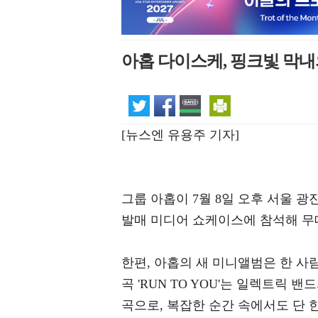
아홉 다이스케, 핑크빛 막내
[뉴스엔 유용주 기자]
그룹 아홉이 7월 8일 오후 서울 광진
발매 미디어 쇼케이스에 참석해 무
한편, 아홉의 새 미니앨범은 한 사
곡 'RUN TO YOU'는 일렉트릭
곡으로, 복잡한 순간 속에서도 단 