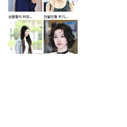
상큼함이 터진...
단발인형 우기,...