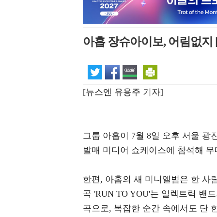
아홉 장슈아이보, 어림없지 
[뉴스엔 유용주 기자]
그룹 아홉이 7월 8일 오후 서울 광진
발매 미디어 쇼케이스에 참석해 무
한편, 아홉의 새 미니앨범은 한 사
곡 'RUN TO YOU'는 일렉트릭
곡으로, 복잡한 순간 속에서도 단 