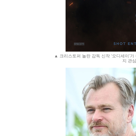
▲ 크리스토퍼 놀란 감독 신작 ‘오디세이’가
지 관심