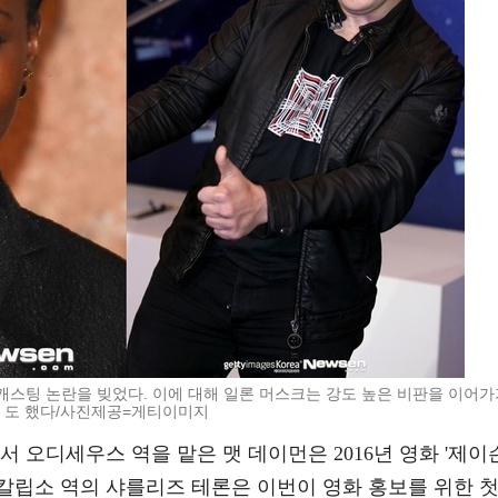
등 캐스팅 논란을 빚었다. 이에 대해 일론 머스크는 강도 높은 비판을 이어가
도 했다/사진제공=게티이미지
 오디세우스 역을 맡은 맷 데이먼은 2016년 영화 '제이
. 칼립소 역의 샤를리즈 테론은 이번이 영화 홍보를 위한 