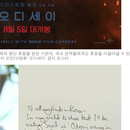
 해외 평단 호평을 얻은 가운데, 국내 관객들에게도 호응을 이끌어낼 수 
이 모인다/영화 ‘오디세이’ 공식 포스터