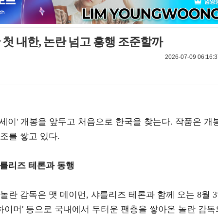
 첫 내한, 논란 넘고 흥행 조준할까
2026-07-09 06:16:3
세이' 개봉을 앞두고 처음으로 한국을 찾는다. 작품은 개
조를 쌓고 있다.
샤를리즈 테론과 동행
놀란 감독은 맷 데이먼, 샤를리즈 테론과 함께 오는 8월 
오펜하이머' 등으로 국내에서 두터운 팬층을 쌓아온 놀란 감독