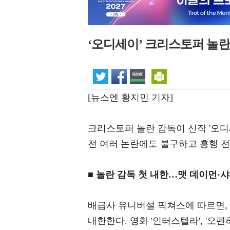
‘오디세이’ 크리스토퍼 놀란
[뉴스엔 황지민 기자]
크리스토퍼 놀란 감독이 신작 '오디
전 여러 논란에도 불구하고 흥행 전
■ 놀란 감독 첫 내한…맷 데이먼·
배급사 유니버설 픽쳐스에 따르면, 
내한한다. 영화 '인터스텔라', '