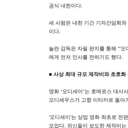
공식 내한이다.
세 사람은 내한 기간 기자간담회와
이다.
놀란 감독은 자필 편지를 통해 "'오
에게 먼저 인사를 전하기도 했다.
■ 사상 최대 규모 제작비와 초호화
영화 ‘오디세이’는 호메로스 대서사
오디세우스가 고향 이타카로 돌아가
'오디세이'는 상업 영화 최초로 전
모았다. 외신들이 보도한 제작비는 약