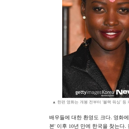
▲ 한편 영화는 개봉 전부터 ‘블랙 워싱’ 
배우들에 대한 환영도 크다. 영화에서
본' 이후 10년 만에 한국을 찾는다