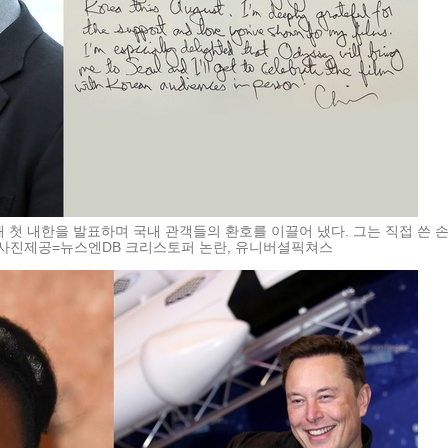
 첫 내한을 발표하며 국내 관객들의 환호를 이끌어 냈다. 그는 직접 쓴 
/사진제공=뉴스엔DB 크리스토퍼 논란, 유니버셜픽쳐스