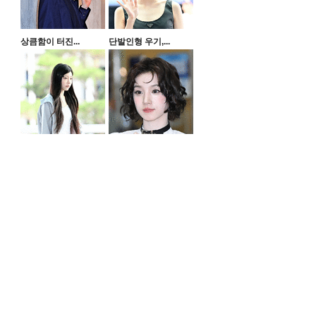
상큼함이 터진...
단발인형 우기,...