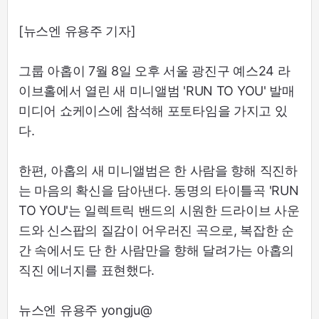
[뉴스엔 유용주 기자]
그룹 아홉이 7월 8일 오후 서울 광진구 예스24 라
이브홀에서 열린 새 미니앨범 'RUN TO YOU' 발매
미디어 쇼케이스에 참석해 포토타임을 가지고 있
다.
한편, 아홉의 새 미니앨범은 한 사람을 향해 직진하
는 마음의 확신을 담아낸다. 동명의 타이틀곡 'RUN
TO YOU'는 일렉트릭 밴드의 시원한 드라이브 사운
드와 신스팝의 질감이 어우러진 곡으로, 복잡한 순
간 속에서도 단 한 사람만을 향해 달려가는 아홉의
직진 에너지를 표현했다.
뉴스엔 유용주 yongju@