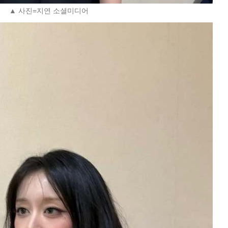
▲ 사진=지연 소셜미디어