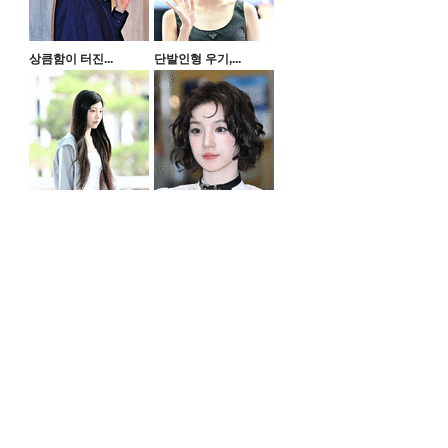
상큼함이 터진...
단발인형 우기,...