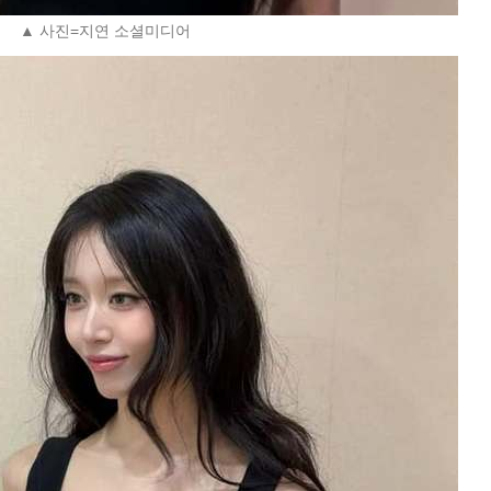
▲ 사진=지연 소셜미디어