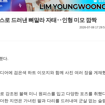
레스로 드러낸 뼈말라 자태‥인형 미모 깜짝
2026-07-08 17:29:5
했다.
미디어에 검은색 하트 이모지와 함께 사진 여러 장을 게재
로 강조된 블랙 미니 원피스를 입고 다양한 포즈를 취했다
 더한 지연은 가녀린 팔과 다리를 드러내며 군살 없는 슬