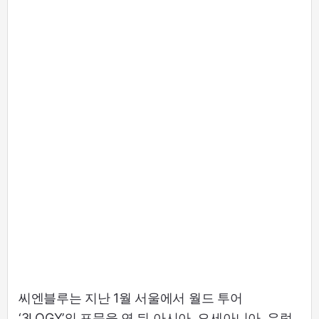
씨엔블루는 지난 1월 서울에서 월드 투어
‘3LOGY’의 포문을 연 뒤 아시아, 오세아니아, 유럽