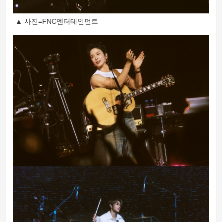
▲ 사진=FNC엔터테인먼트