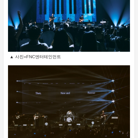
▲ 사진=FNC엔터테인먼트