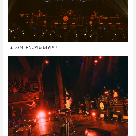
▲ 사진=FNC엔터테인먼트