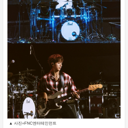
▲ 사진=FNC엔터테인먼트