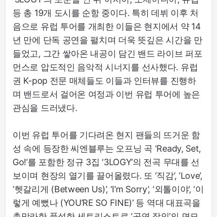
등 총 19개 도시를 순항 중이다. 특히 데뷔 이후 처
음으로 유럽 투어를 개최한 이들은 현지에서 약 14
년 만에 단독 공연을 펼치며 더욱 뜻깊은 시간을 만
들었고, 그간 쌓아온 내공이 담긴 밴드 라이브 퍼포
먼스로 압도적인 음악적 시너지를 선사했다. 유럽
권 K-pop 전문 매체들도 이들과 인터뷰를 진행하
며 밴드로서 걸어온 여정과 이번 유럽 투어에 높은
관심을 드러냈다.
이번 유럽 투어를 기다려온 현지 팬들의 뜨거운 함
성 속에 등장한 씨엔블루는 오프닝 곡 ‘Ready, Set,
Go!’를 포함한 정규 3집 ‘3LOGY’의 전곡 무대를 선
보이며 현장의 열기를 끌어올렸다. 또 ‘직감’, ‘Love’,
‘헷갈리게 (Between Us)’, ‘I’m Sorry’, ‘외톨이야’, ‘이
렇게 예뻤나 (YOU’RE SO FINE)’ 등 역대 대표곡을
총망라한 풍성한 세트리스트로 ‘공연 장인’의 면모