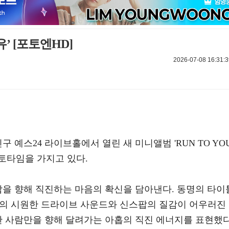
유’ [포토엔HD]
2026-07-08 16:31:3
구 예스24 라이브홀에서 열린 새 미니앨범 'RUN TO YOU
토타임을 가지고 있다.
람을 향해 직진하는 마음의 확신을 담아낸다. 동명의 타이
 밴드의 시원한 드라이브 사운드와 신스팝의 질감이 어우러진
한 사람만을 향해 달려가는 아홉의 직진 에너지를 표현했다