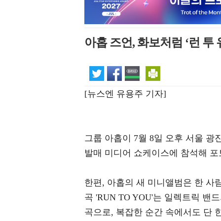
아홉 즈언, 화보처럼 ‘런 투 
[뉴스엔 유용주 기자]
그룹 아홉이 7월 8일 오후 서울 광진
발매 미디어 쇼케이스에 참석해 포
한편, 아홉의 새 미니앨범은 한 사
곡 'RUN TO YOU'는 일렉트릭
곡으로, 복잡한 순간 속에서도 단 