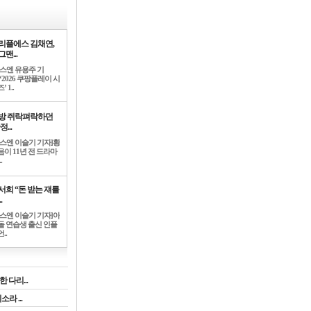
리플에스 김채연,
맨...
뉴스엔 유용주 기
‘2026 쿠팡플레이 시
’ 1..
방 쥐락펴락하던
정...
뉴스엔 이슬기 기자]황
음이 11년 전 드라마
.
서희 “돈 받는 쟤를
.
뉴스엔 이슬기 기자]아
돌 연습생 출신 인플
..
 다리...
라 ...