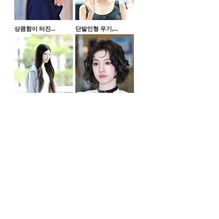
상큼함이 터진...
단발인형 우기,...