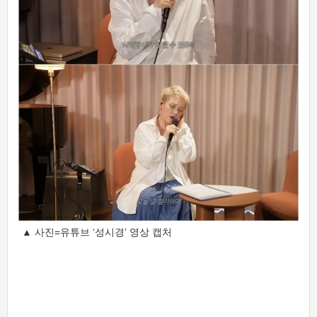
▲ 사진=유튜브 ‘성시경’ 영상 캡처