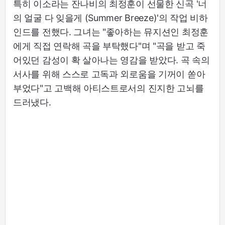
특히 이소라는 잔나비의 최정훈이 선물한 신곡 '너
의 얼굴 다 잊을게 (Summer Breeze)'의 작업 비하
인드를 전했다. 그녀는 "좋아하는 뮤지션인 최정훈
에게 직접 연락해 곡을 부탁했다"며 "곡을 받고 죽
어있던 감성이 확 살아나는 영감을 받았다. 곡 속의
서사를 위해 스스로 고독과 외로움을 기꺼이 쏟아
부었다"고 고백해 아티스트로서의 진지한 고뇌를
드러냈다.