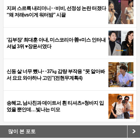
지퍼 스르륵 내리더니‥비비, 선정성 논란 터졌다
“왜 저래vs이게 워터밤” 시끌
‘김부장’ 최대훈 아내, 미스코리아 善+미스 인터내
셔널 3위 ♥장윤서였다
신동 살 너무 뺐나‥37㎏ 감량 부작용 “못 알아봐
서 요요 와야하나 고민”(전현무계획4)
송혜교, 남사친과 데이트서 흰 티셔츠+청바지 입
었을 뿐인데…빛나는 미모
많이 본 포토