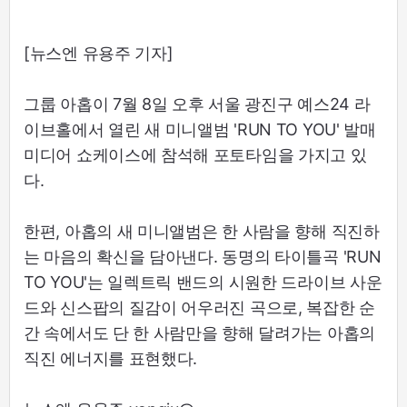
[뉴스엔 유용주 기자]
그룹 아홉이 7월 8일 오후 서울 광진구 예스24 라
이브홀에서 열린 새 미니앨범 'RUN TO YOU' 발매
미디어 쇼케이스에 참석해 포토타임을 가지고 있
다.
한편, 아홉의 새 미니앨범은 한 사람을 향해 직진하
는 마음의 확신을 담아낸다. 동명의 타이틀곡 'RUN
TO YOU'는 일렉트릭 밴드의 시원한 드라이브 사운
드와 신스팝의 질감이 어우러진 곡으로, 복잡한 순
간 속에서도 단 한 사람만을 향해 달려가는 아홉의
직진 에너지를 표현했다.