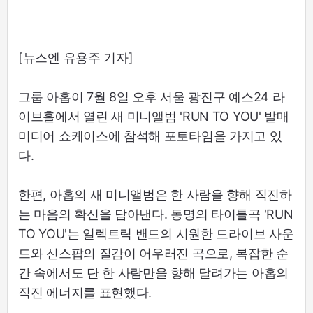
[뉴스엔 유용주 기자]
그룹 아홉이 7월 8일 오후 서울 광진구 예스24 라
이브홀에서 열린 새 미니앨범 'RUN TO YOU' 발매
미디어 쇼케이스에 참석해 포토타임을 가지고 있
다.
한편, 아홉의 새 미니앨범은 한 사람을 향해 직진하
는 마음의 확신을 담아낸다. 동명의 타이틀곡 'RUN
TO YOU'는 일렉트릭 밴드의 시원한 드라이브 사운
드와 신스팝의 질감이 어우러진 곡으로, 복잡한 순
간 속에서도 단 한 사람만을 향해 달려가는 아홉의
직진 에너지를 표현했다.