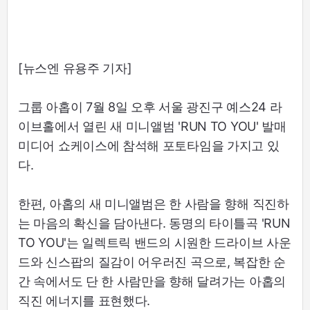
[뉴스엔 유용주 기자]
그룹 아홉이 7월 8일 오후 서울 광진구 예스24 라
이브홀에서 열린 새 미니앨범 'RUN TO YOU' 발매
미디어 쇼케이스에 참석해 포토타임을 가지고 있
다.
한편, 아홉의 새 미니앨범은 한 사람을 향해 직진하
는 마음의 확신을 담아낸다. 동명의 타이틀곡 'RUN
TO YOU'는 일렉트릭 밴드의 시원한 드라이브 사운
드와 신스팝의 질감이 어우러진 곡으로, 복잡한 순
간 속에서도 단 한 사람만을 향해 달려가는 아홉의
직진 에너지를 표현했다.