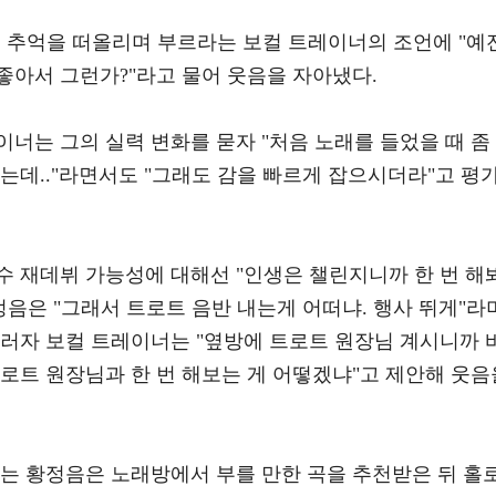
던 추억을 떠올리며 부르라는 보컬 트레이너의 조언에 "예
 좋아서 그런가?"라고 물어 웃음을 자아냈다.
너는 그의 실력 변화를 묻자 "처음 노래를 들었을 때 좀
는데.."라면서도 "그래도 감을 빠르게 잡으시더라"고 평
수 재데뷔 가능성에 대해선 "인생은 챌린지니까 한 번 해
정음은 "그래서 트로트 음반 내는게 어떠냐. 행사 뛰게"라
그러자 보컬 트레이너는 "옆방에 트로트 원장님 계시니까 
로트 원장님과 한 번 해보는 게 어떻겠냐"고 제안해 웃음
다는 황정음은 노래방에서 부를 만한 곡을 추천받은 뒤 홀