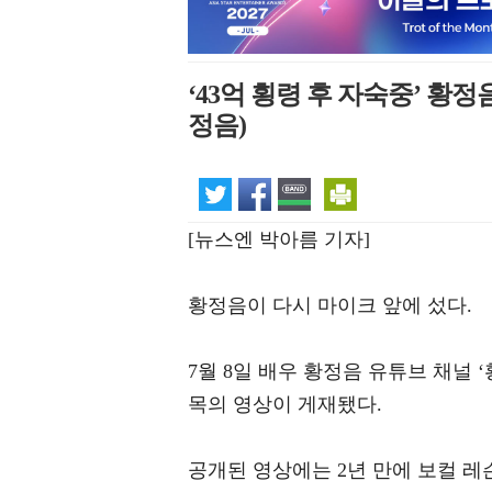
‘43억 횡령 후 자숙중’ 황
정음)
[뉴스엔 박아름 기자]
황정음이 다시 마이크 앞에 섰다.
7월 8일 배우 황정음 유튜브 채널 
목의 영상이 게재됐다.
공개된 영상에는 2년 만에 보컬 레