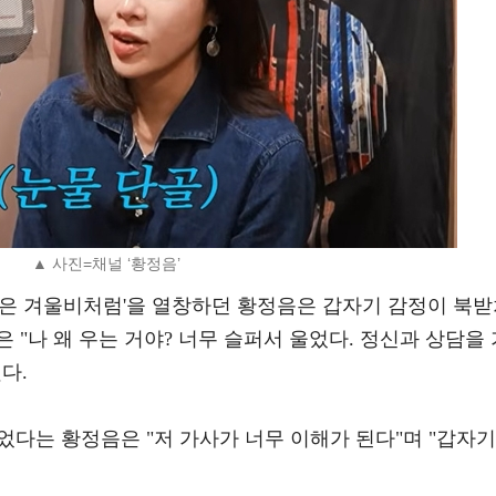
▲ 사진=채널 ‘황정음’
별은 겨울비처럼'을 열창하던 황정음은 갑자기 감정이 북
 "나 왜 우는 거야? 너무 슬퍼서 울었다. 정신과 상담을 
다.
울었다는 황정음은 "저 가사가 너무 이해가 된다"며 "갑자기