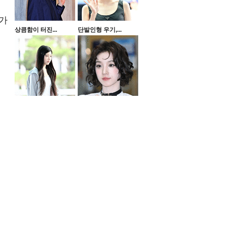
 가
상큼함이 터진...
단발인형 우기,...