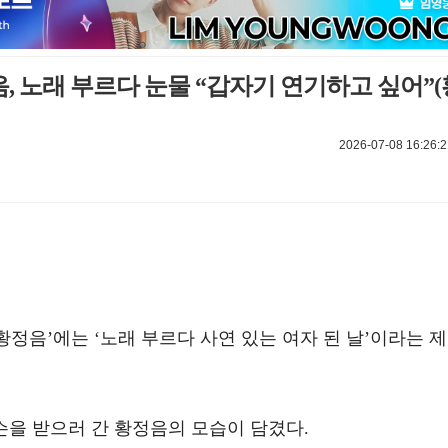
정음, 노래 부르다 눈물 “갑자기 연기하고 싶어”(
2026-07-08 16:26:2
‘황정음’에는 ‘노래 부르다 사연 있는 여자 된 날’이라는 제
슨을 받으러 간 황정음의 모습이 담겼다.