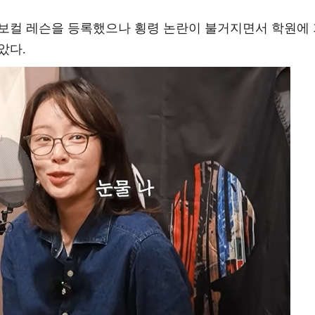
 보컬 레슨을 등록했으나 횡령 논란이 불거지면서 학원에
았다.