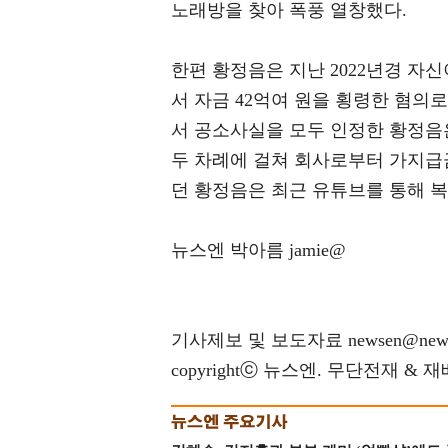
노래방을 찾아 폭풍 열창했다.
한편 황정음은 지난 2022년경 자
서 자금 42억여 원을 횡령한 혐의
서 공소사실을 모두 인정한 황정음은
두 차례에 걸쳐 회사로부터 가지급
던 황정음은 최근 유튜브를 통해 
뉴스엔 박아름 jamie@
기사제보 및 보도자료 newsen@news
copyrightⓒ 뉴스엔. 무단전재 & 