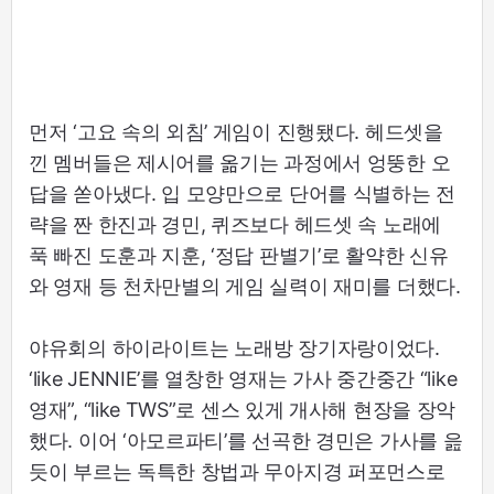
먼저 ‘고요 속의 외침’ 게임이 진행됐다. 헤드셋을
낀 멤버들은 제시어를 옮기는 과정에서 엉뚱한 오
답을 쏟아냈다. 입 모양만으로 단어를 식별하는 전
략을 짠 한진과 경민, 퀴즈보다 헤드셋 속 노래에
푹 빠진 도훈과 지훈, ‘정답 판별기’로 활약한 신유
와 영재 등 천차만별의 게임 실력이 재미를 더했다.
야유회의 하이라이트는 노래방 장기자랑이었다.
‘like JENNIE’를 열창한 영재는 가사 중간중간 “like
영재”, “like TWS”로 센스 있게 개사해 현장을 장악
했다. 이어 ‘아모르파티’를 선곡한 경민은 가사를 읊
듯이 부르는 독특한 창법과 무아지경 퍼포먼스로