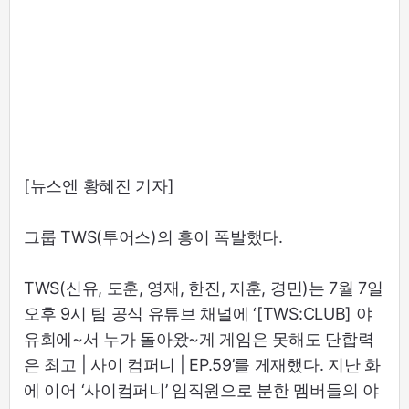
[뉴스엔 황혜진 기자]
그룹 TWS(투어스)의 흥이 폭발했다.
TWS(신유, 도훈, 영재, 한진, 지훈, 경민)는 7월 7일
오후 9시 팀 공식 유튜브 채널에 ‘[TWS:CLUB] 야
유회에~서 누가 돌아왔~게 게임은 못해도 단합력
은 최고 | 사이 컴퍼니 | EP.59’를 게재했다. 지난 화
에 이어 ‘사이컴퍼니’ 임직원으로 분한 멤버들의 야