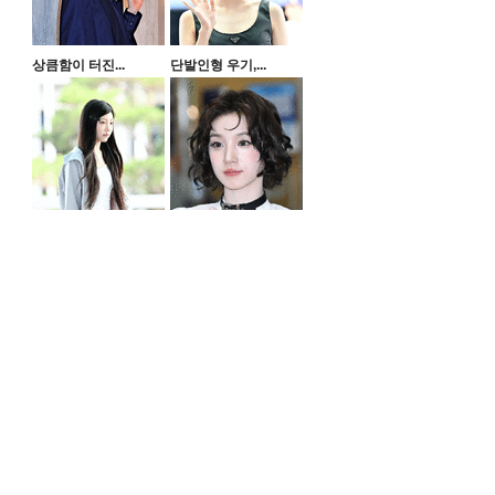
상큼함이 터진...
단발인형 우기,...