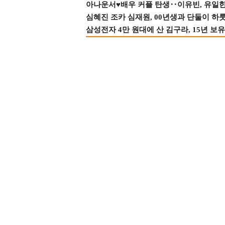
아나운서♥배우 커플 탄생‥이유빈, 유일한 최
심혜진 조카 심재원, 00년생과 단둘이 하룻밤
삼성전자 4만 원대에 산 김구라, 15년 보유