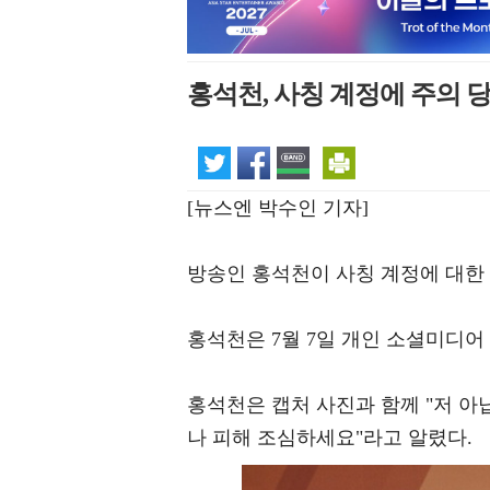
홍석천, 사칭 계정에 주의 당
[뉴스엔 박수인 기자]
방송인 홍석천이 사칭 계정에 대한
홍석천은 7월 7일 개인 소셜미디어
홍석천은 캡처 사진과 함께 "저 아
나 피해 조심하세요"라고 알렸다.