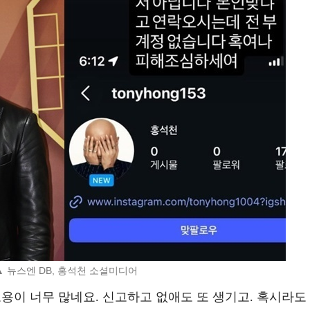
▲ 뉴스엔 DB, 홍석천 소셜미디어
도용이 너무 많네요. 신고하고 없애도 또 생기고. 혹시라도