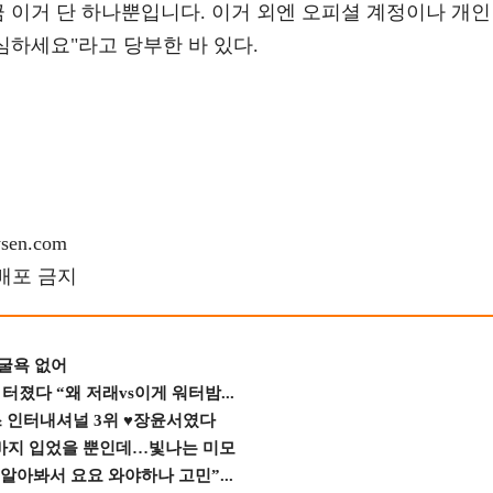
금 이거 단 하나뿐입니다. 이거 외엔 오피셜 계정이나 개인
심하세요"라고 당부한 바 있다.
en.com
재배포 금지
 굴욕 없어
졌다 “왜 저래vs이게 워터밤...
스 인터내셔널 3위 ♥장윤서였다
바지 입었을 뿐인데…빛나는 미모
 알아봐서 요요 와야하나 고민”...