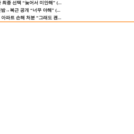
종 선택 “늦어서 미안해” (...
→복근 공개 “너무 야해” (...
 아파트 손해 처분 “그래도 괜...