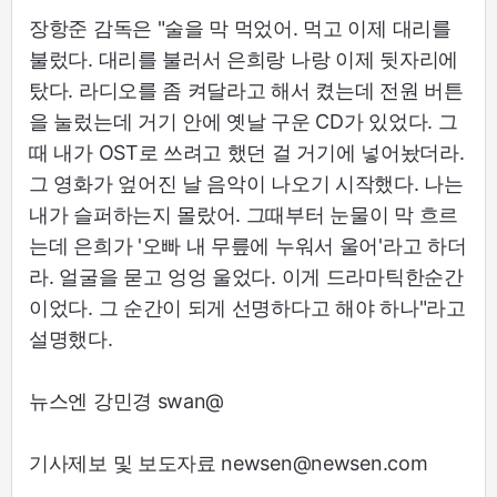
장항준 감독은 "술을 막 먹었어. 먹고 이제 대리를
불렀다. 대리를 불러서 은희랑 나랑 이제 뒷자리에
탔다. 라디오를 좀 켜달라고 해서 켰는데 전원 버튼
을 눌렀는데 거기 안에 옛날 구운 CD가 있었다. 그
때 내가 OST로 쓰려고 했던 걸 거기에 넣어놨더라.
그 영화가 엎어진 날 음악이 나오기 시작했다. 나는
내가 슬퍼하는지 몰랐어. 그때부터 눈물이 막 흐르
는데 은희가 '오빠 내 무릎에 누워서 울어'라고 하더
라. 얼굴을 묻고 엉엉 울었다. 이게 드라마틱한순간
이었다. 그 순간이 되게 선명하다고 해야 하나"라고
설명했다.
뉴스엔 강민경 swan@
기사제보 및 보도자료 newsen@newsen.com