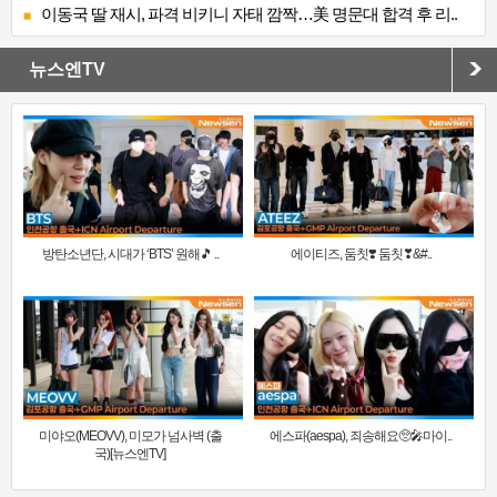
이동국 딸 재시, 파격 비키니 자태 깜짝…美 명문대 합격 후 리..
뉴스엔TV
방탄소년단, 시대가 ‘BTS’ 원해🎵 ..
에이티즈, 둠칫❣️ 둠칫❣&#..
미야오(MEOVV), 미모가 넘사벽 (출
에스파(aespa), 죄송해요🥺🎤마이..
국)[뉴스엔TV]