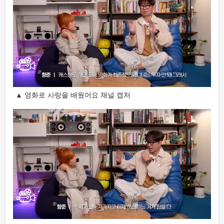
▲ 영화로 사랑을 배웠어요 채널 캡처