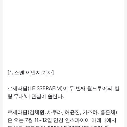
[뉴스엔 이민지 기자]
르세라핌(LE SSERAFIM)이 두 번째 월드투어의 '킬
링 무대'에 관심이 쏠린다.
르세라핌(김채원, 사쿠라, 허윤진, 카즈하, 홍은채)
은 오는 7월 11~12일 인천 인스파이어 아레나에서