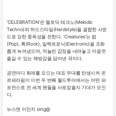
'CELEBRATION'은 멜로딕 테크노(Melodic
Techno)와 하드스타일(Hardstyle)을 결합한 사운
드로 강한 중독성을 전한다. 'Creatures'는 팝
(Pop), 록(Rock), 일렉트로닉(Electronic)을 조화
롭게 녹여냈으며, 억눌린 감정을 내려놓고 마음껏
즐길 수 있는 해방감을 담아낸 곡이다.
공연마다 화제를 모으는 대표 무대를 탄생시켜 온
르세라핌이 이번 두 번째 월드투어에서는 어떤 퍼
포먼스로 전 세계 팬들을 사로잡을지 기대가 모인
다.
뉴스엔 이민지 oing@