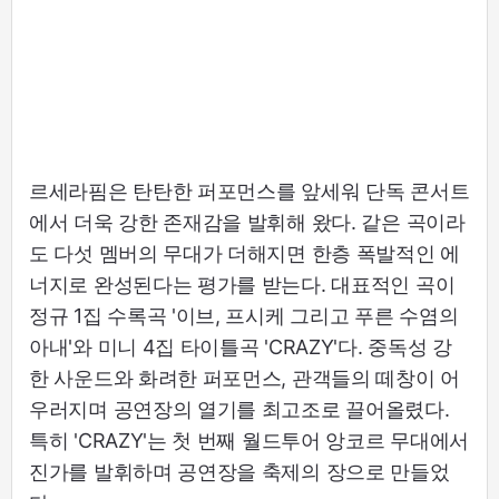
르세라핌은 탄탄한 퍼포먼스를 앞세워 단독 콘서트
에서 더욱 강한 존재감을 발휘해 왔다. 같은 곡이라
도 다섯 멤버의 무대가 더해지면 한층 폭발적인 에
너지로 완성된다는 평가를 받는다. 대표적인 곡이
정규 1집 수록곡 '이브, 프시케 그리고 푸른 수염의
아내'와 미니 4집 타이틀곡 'CRAZY'다. 중독성 강
한 사운드와 화려한 퍼포먼스, 관객들의 떼창이 어
우러지며 공연장의 열기를 최고조로 끌어올렸다.
특히 'CRAZY'는 첫 번째 월드투어 앙코르 무대에서
진가를 발휘하며 공연장을 축제의 장으로 만들었