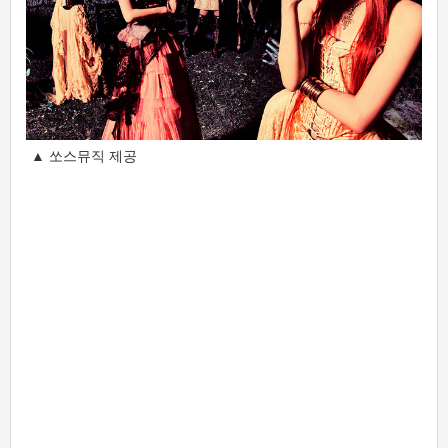
▲ 쏘스뮤직 제공