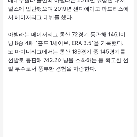
베네수엘라 출신의 아빌라는 2014년 워싱턴 내셔
널스에 입단했으며 2019년 샌디에이고 파드리스에
서 메이저리그 데뷔를 했다.
아빌라는 메이저리그 통산 72경기 등판해 146.1이
닝 8승 4패 1홀드 1세이브, ERA 3.51을 기록했다.
또 마이너리그에서는 통산 189경기 중 145경기를
선발로 등판해 742.2이닝을 소화하는 등 확고한 선
발 투수로서 풍부한 경험을 자랑한다.