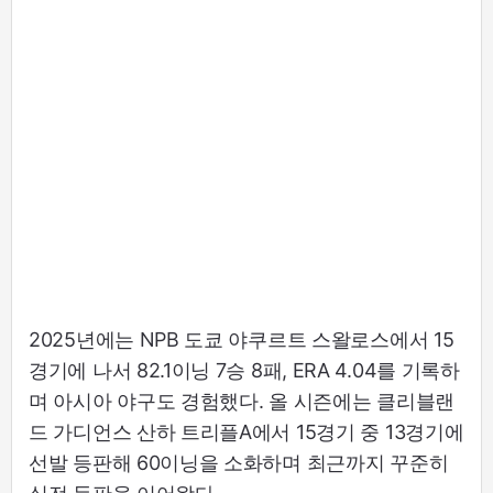
2025년에는 NPB 도쿄 야쿠르트 스왈로스에서 15
경기에 나서 82.1이닝 7승 8패, ERA 4.04를 기록하
며 아시아 야구도 경험했다. 올 시즌에는 클리블랜
드 가디언스 산하 트리플A에서 15경기 중 13경기에
선발 등판해 60이닝을 소화하며 최근까지 꾸준히