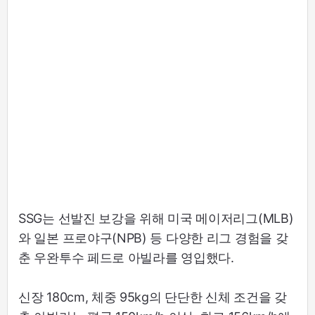
SSG는 선발진 보강을 위해 미국 메이저리그(MLB)
와 일본 프로야구(NPB) 등 다양한 리그 경험을 갖
춘 우완투수 페드로 아빌라를 영입했다.
신장 180cm, 체중 95kg의 단단한 신체 조건을 갖