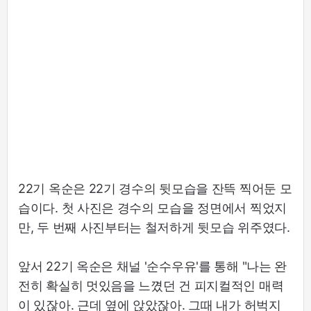
22기 옥순은 22기 경수의 뒷모습을 잔뜩 찍어둔 모
습이다. 첫 사진은 경수의 모습을 정면에서 찍었지
만, 두 번째 사진부터는 철저하게 뒷모습 위주였다.
앞서 22기 옥순은 채널 '순수우유'를 통해 "나는 완
전히 확실히 멋있음을 느꼈던 건 피지컬적인 매력
이 있잖아. 근데 옆에 앉았잖아. 그때 내가 허벅지