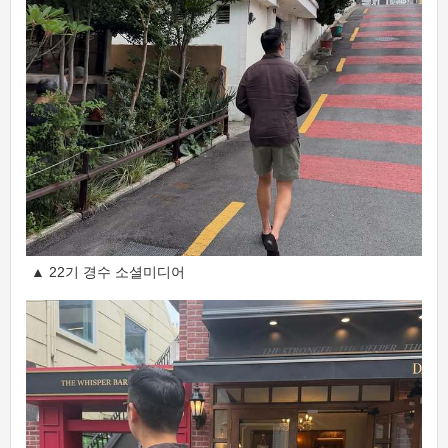
▲ 22기 경수 소셜미디어