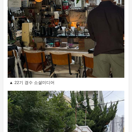
▲ 22기 경수 소셜미디어