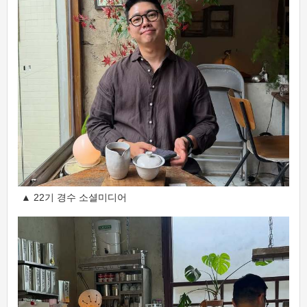
▲ 22기 경수 소셜미디어