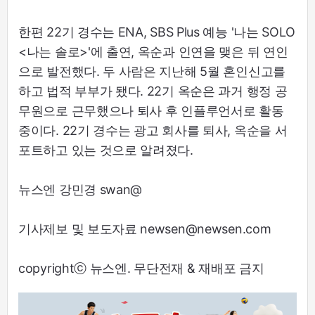
한편 22기 경수는 ENA, SBS Plus 예능 '나는 SOLO
<나는 솔로>'에 출연, 옥순과 인연을 맺은 뒤 연인
으로 발전했다. 두 사람은 지난해 5월 혼인신고를
하고 법적 부부가 됐다. 22기 옥순은 과거 행정 공
무원으로 근무했으나 퇴사 후 인플루언서로 활동
중이다. 22기 경수는 광고 회사를 퇴사, 옥순을 서
포트하고 있는 것으로 알려졌다.
뉴스엔 강민경 swan@
기사제보 및 보도자료 newsen@newsen.com
copyrightⓒ 뉴스엔. 무단전재 & 재배포 금지