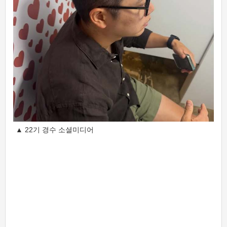
▲ 22기 경수 소셜미디어