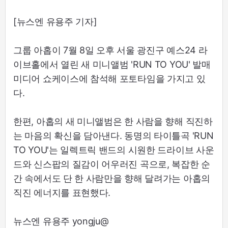
[뉴스엔 유용주 기자]
그룹 아홉이 7월 8일 오후 서울 광진구 예스24 라
이브홀에서 열린 새 미니앨범 'RUN TO YOU' 발매
미디어 쇼케이스에 참석해 포토타임을 가지고 있
다.
한편, 아홉의 새 미니앨범은 한 사람을 향해 직진하
는 마음의 확신을 담아낸다. 동명의 타이틀곡 'RUN
TO YOU'는 일렉트릭 밴드의 시원한 드라이브 사운
드와 신스팝의 질감이 어우러진 곡으로, 복잡한 순
간 속에서도 단 한 사람만을 향해 달려가는 아홉의
직진 에너지를 표현했다.
뉴스엔 유용주 yongju@