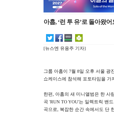
아홉, ‘런 투 유’로 돌아왔어
[뉴스엔 유용주 기자]
그룹 아홉이 7월 8일 오후 서울 광진
쇼케이스에 참석해 포토타임을 가지
한편, 아홉의 새 미니앨범은 한 사
곡 'RUN TO YOU'는 일렉트릭
곡으로, 복잡한 순간 속에서도 단 