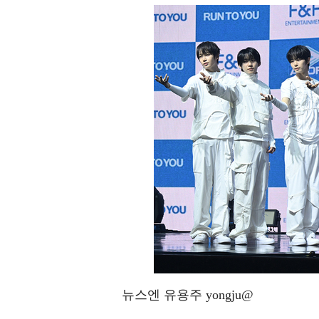
뉴스엔 유용주 yongju@