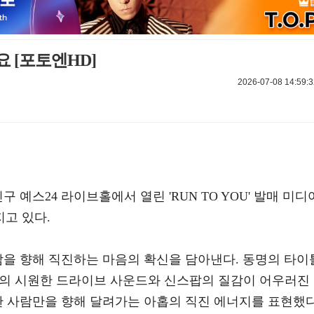
요 [포토엔HD]
2026-07-08 14:59:3
구 예스24 라이브홀에서 열린 'RUN TO YOU' 발매 미디
고 있다.
람을 향해 직진하는 마음의 확신을 담아낸다. 동명의 타이
 밴드의 시원한 드라이브 사운드와 신스팝의 질감이 어우러진
한 사람만을 향해 달려가는 아홉의 직진 에너지를 표현했다