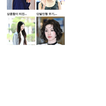
상큼함이 터진...
단발인형 우기,...