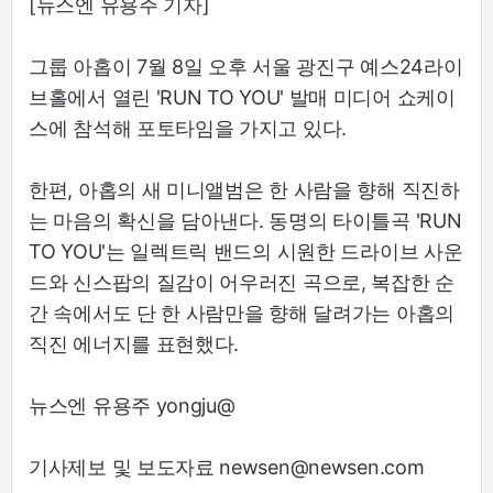
[뉴스엔 유용주 기자]
그룹 아홉이 7월 8일 오후 서울 광진구 예스24라이
브홀에서 열린 'RUN TO YOU' 발매 미디어 쇼케이
스에 참석해 포토타임을 가지고 있다.
한편, 아홉의 새 미니앨범은 한 사람을 향해 직진하
는 마음의 확신을 담아낸다. 동명의 타이틀곡 'RUN
TO YOU'는 일렉트릭 밴드의 시원한 드라이브 사운
드와 신스팝의 질감이 어우러진 곡으로, 복잡한 순
간 속에서도 단 한 사람만을 향해 달려가는 아홉의
직진 에너지를 표현했다.
뉴스엔 유용주 yongju@
기사제보 및 보도자료 newsen@newsen.com