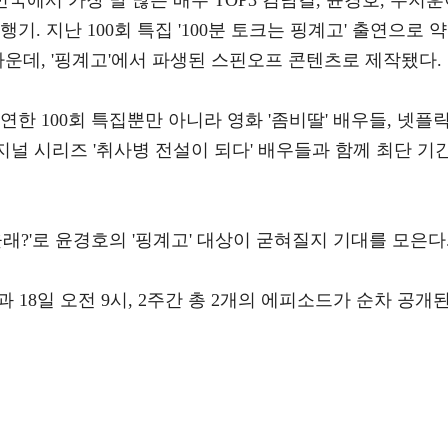
민국에서 가장 말 많은 배우 TOP3 김남길, 윤경호, 주지
. 지난 100회 특집 '100분 토크는 핑계고' 출연으로 약
 가운데, '핑계고'에서 파생된 스핀오프 콘텐츠로 제작됐다.
한 100회 특집뿐만 아니라 영화 '좀비딸' 배우들, 넷플
리지널 시리즈 '취사병 전설이 되다' 배우들과 함께 최단 기
래?'로 윤경호의 '핑계고' 대상이 굳혀질지 기대를 모은다
일과 18일 오전 9시, 2주간 총 2개의 에피소드가 순차 공개