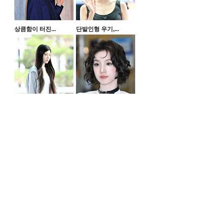
상큼함이 터진...
단발인형 우기,...