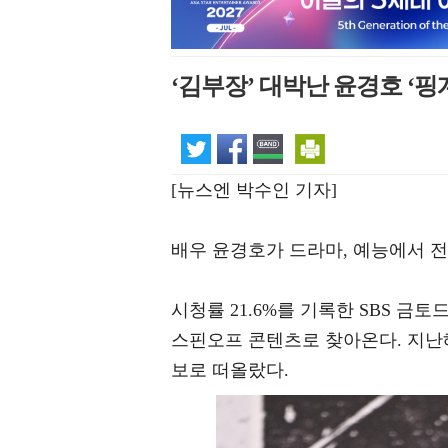
‘김부장’ 대박난 윤경호 ‘핑
[뉴스엔 박수인 기자]
배우 윤경호가 드라마, 예능에서 전
시청률 21.6%를 기록한 SBS 금토
스핀오프 콘텐츠로 찾아온다. 지난해
보로 떠올랐다.