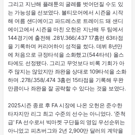
그리고 지난해 플래툰의 굴레를 벗어던질 수도 있
는 가능성을 선보였다. 볼티모어에서 시즌을 시작
해 여름 샌디에이고 파드레스로 트레이드 돼 샌디
에이고에서 시즌을 마친 오헌은 지난해 두 팀에서
144경기에 출전해 .281/.366/.437 17홈런 63타점
을 기록하며 커리어하이 성적을 썼다. 데뷔 8년만
에 처음으로 규정타석을 소화했고(544타석) 올스
타에도 선정됐다. 그리고 무엇보다 비록 기회가 아
주 많지는 않았지만 좌완을 상대로 109타석을 소화
하며 .278/.358/.474 3홈런 15타점을 기록해 우완
만큼이나 좌완을 잘 공략할 수 있다는 것을 보였다.
2025시즌 종료 후 FA 시장에 나온 오헌은 준수한
타자지만 리그 최고 수준의 선수는 아니었다. '준척
급' FA 선수로서 빅마켓 구단들의 영입 우선순위는
아니었고 피츠버그와 2년 2,900만 달러의 계약을