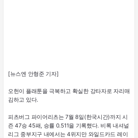
[뉴스엔 안형준 기자]
오헌이 플래툰을 극복하고 확실한 강타자로 자리매
김하고 있다.
피츠버그 파이어리츠는 7월 8일(한국시간)까지 시
즌 47승 45패, 승률 0.511을 기록했다. 비록 내셔널
리그 중부지구 내에서는 4위지만 와일드카드 레이