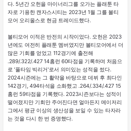
다. 5년간 오헌을 마이너리그를 오가는 플래툰 타
자로 기용한 캔자스시티는 2023년 1월 그를 볼티
모어 오리올스로 현금 트레이드했다.
볼티모어 이적은 반전의 시작이었다. 오헌은 2023
년에도 여전히 플래툰 멤버였지만 볼티모어에서 더
많은 기회를 얻었고 112경기에 출전해
.289/.322/.427 14홈런 60타점을 기록하며 처음으
로 '풀타임 빅리거'로서 의미있는 성적을 썼다.
2024시즌에는 그 활약을 바탕으로 데뷔 후 최다인
142경기, 494타석을 소화했고 .264/.334/.427 15
홈런 59타점을 기록했다. 2023시즌보다는 성적이
떨어졌지만 기회만 주어진다면 얼마든지 메이저리
그에서 평균 이상의 생산성을 보일 수 있는 타자라
는 것을 다시 한 번 증명했다.