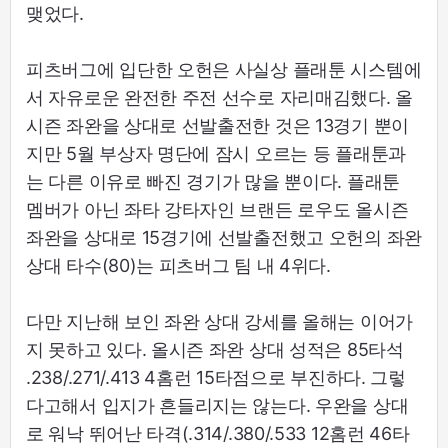
맺었다.
피츠버그에 입단한 오헌은 사실상 플래툰 시스템에
서 자유로운 완전한 주전 선수로 자리매김했다. 올
시즌 좌완을 상대로 선발출전한 것은 13경기 뿐이
지만 5월 부상자 명단에 잠시 오르는 등 플래툰과
는 다른 이유로 빠진 경기가 많을 뿐이다. 플래툰
멤버가 아닌 좌타 강타자인 브랜든 로우도 올시즌
좌완을 상대로 15경기에 선발출전했고 오헌의 좌완
상대 타수(80)는 피츠버그 팀 내 4위다.
다만 지난해 보인 좌완 상대 강세를 올해는 이어가
지 못하고 있다. 올시즌 좌완 상대 성적은 85타석
.238/.271/.413 4홈런 15타점으로 부진하다. 그렇
다고해서 입지가 흔들리지는 않는다. 우완을 상대
로 워낙 뛰어난 타격(.314/.380/.533 12홈런 46타