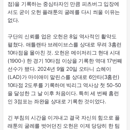
점)을 기록하는 중심타자인 만큼 피츠버그 입장에
서도 굳이 오헌 플래툰의 굴레를 다시 씌울 이유는
없다.
구단의 신뢰를 업은 오헌은 8일 역사적인 활약도
펼쳤다. 애틀랜타 브레이브스를 상대로 무려 3홈런
10타점을 몰아친 것. 오헌은 메이저리그 현대 시대
(1900-) 한 경기 10타점 이상을 기록한 역대 17번째
선수가 됐다. 2024년 9월 20일 오타니 쇼헤이
(LAD)가 마이애미 말린스를 상대로 6안타(3홈런)
10타점 2도루를 기록하며 빅리그 역사상 첫 50-50
을 달성한 그 날 이후 처음이다. 특히 세 번째 홈런
인 3점포는 좌완을 상대로 기록한 것이었다.
긴 부침의 시간을 이겨내고 결국 자신의 힘으로 플
래툰의 굴레를 벗어던진 오헌은 이제 당당히 한 팀