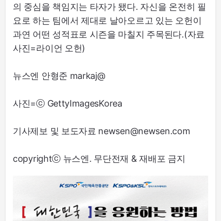
의 중심을 책임지는 타자가 됐다. 자신을 온전히 필
요로 하는 팀에서 제대로 날아오르고 있는 오헌이
과연 어떤 성적표로 시즌을 마칠지 주목된다.(자료
사진=라이언 오헌)
뉴스엔 안형준 markaj@
사진=ⓒ GettyImagesKorea
기사제보 및 보도자료 newsen@newsen.com
copyrightⓒ 뉴스엔. 무단전재 & 재배포 금지