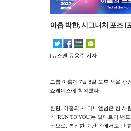
아홉 박한, 시그니처 포즈 [
[뉴스엔 유용주 기자]
그룹 아홉이 7월 8일 오후 서울 광진
쇼케이스에 참석했다.
한편, 아홉의 새 미니앨범은 한 사
곡 'RUN TO YOU'는 일렉트릭
곡으로, 복잡한 순간 속에서도 단 