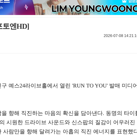
포토엔HD]
2026-07-08 14:21:1
구 예스24라이브홀에서 열린 'RUN TO YOU' 발매 미디
람을 향해 직진하는 마음의 확신을 담아낸다. 동명의 타이
 밴드의 시원한 드라이브 사운드와 신스팝의 질감이 어우러진
한 사람만을 향해 달려가는 아홉의 직진 에너지를 표현했다