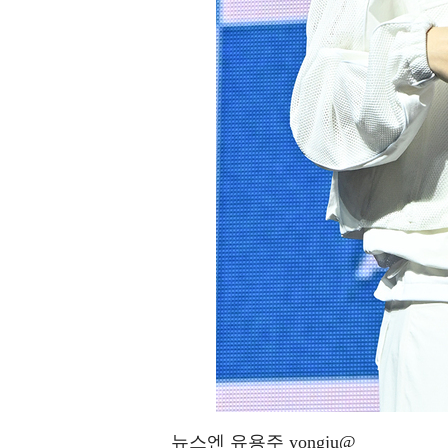
뉴스엔 유용주 yongju@