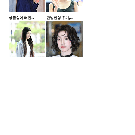
상큼함이 터진...
단발인형 우기,...