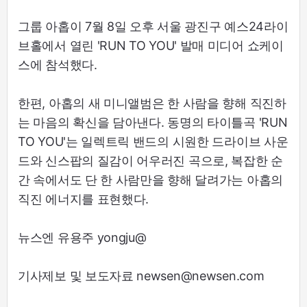
그룹 아홉이 7월 8일 오후 서울 광진구 예스24라이
브홀에서 열린 'RUN TO YOU' 발매 미디어 쇼케이
스에 참석했다.
한편, 아홉의 새 미니앨범은 한 사람을 향해 직진하
는 마음의 확신을 담아낸다. 동명의 타이틀곡 'RUN
TO YOU'는 일렉트릭 밴드의 시원한 드라이브 사운
드와 신스팝의 질감이 어우러진 곡으로, 복잡한 순
간 속에서도 단 한 사람만을 향해 달려가는 아홉의
직진 에너지를 표현했다.
뉴스엔 유용주 yongju@
기사제보 및 보도자료 newsen@newsen.com